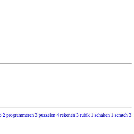
lo
2
programmeren
3
puzzelen
4
rekenen
3
rubik
1
schaken
1
scratch
3