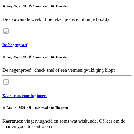
📅 Aug 26, 2020
· ☕ 2 min read
·
🧩 Thorsten
De dag van de week - hoe reken je deze uit (in je hoofd)
De Negenproef
📅 Aug 26, 2020
· ☕ 2 min read
·
🧩 Thorsten
De negenproef - check snel of een vermenigvuldiging klopt
Kaarttrucs voor beginners
📅 Apr 14, 2020
· ☕ 1 min read
·
🧩 Thorsten
Kaarttrucs: vingervlugheid en soms wat wiskunde. Of leer om de
kaarten goed te controleren.