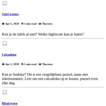
Tafel trainer
📅 Apr 5, 2020
· ☕ 1 min read
·
🧩 Thorsten
Ken je de tafels al snel? Welke highscore kun je halen?
Calcudoku
📅 Apr 1, 2020
· ☕ 1 min read
·
🧩 Thorsten
Ken je Sudoku? Dit is een vergelijkbare puzzel, maar met
rekensommen. Leer om een calcudoku op te lossen, puzzel even
elke dag.
Blind typen