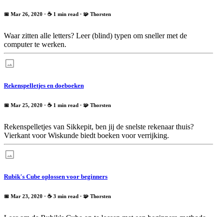
📅 Mar 26, 2020
· ☕ 1 min read
·
🧩 Thorsten
Waar zitten alle letters? Leer (blind) typen om sneller met de
computer te werken.
Rekenspelletjes en doeboeken
📅 Mar 25, 2020
· ☕ 1 min read
·
🧩 Thorsten
Rekenspelletjes van Sikkepit, ben jij de snelste rekenaar thuis?
Vierkant voor Wiskunde biedt boeken voor verrijking.
Rubik's Cube oplossen voor beginners
📅 Mar 23, 2020
· ☕ 3 min read
·
🧩 Thorsten