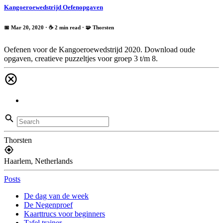
Kangoeroewedstrijd Oefenopgaven
📅 Mar 20, 2020
· ☕ 2 min read
·
🧩 Thorsten
Oefenen voor de Kangoeroewedstrijd 2020. Download oude
opgaven, creatieve puzzeltjes voor groep 3 t/m 8.
Thorsten
Haarlem, Netherlands
Posts
De dag van de week
De Negenproef
Kaarttrucs voor beginners
Tafel trainer