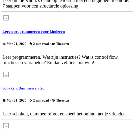
Leer om de Rubik's Cube op te lossen met een beginners-methode.
7 stappen voor een structurele oplossing.
Leren programmeren voor kinderen
📅 Mar 21, 2020
· ☕ 2 min read
·
🧩 Thorsten
Leer programmeren. Wat zijn instructies? Wat is control flow,
functies en variabelen? En dan zelf iets bouwen!
Schaken, Dammen en Go
📅 Mar 21, 2020
· ☕ 2 min read
·
🧩 Thorsten
Leer schaken, dammen of go, en speel het online met je vrienden